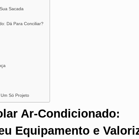
 Sua Sacada
o: Dá Para Conciliar?
nça
 Um Só Projeto
olar Ar-Condicionado:
eu Equipamento e Valori