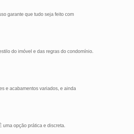
sso garante que tudo seja feito com
stilo do imóvel e das regras do condomínio.
ores e acabamentos variados, e ainda
 uma opção prática e discreta.