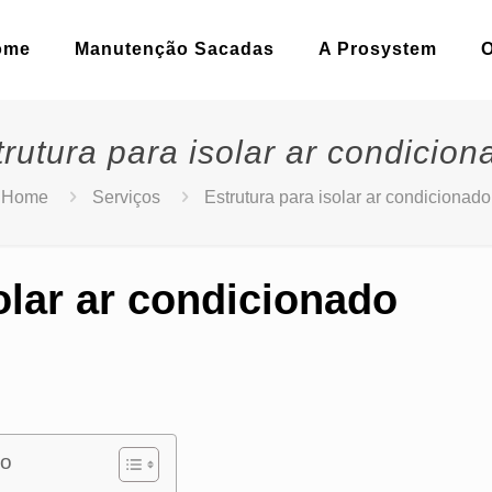
ome
Manutenção Sacadas
A Prosystem
trutura para isolar ar condicion
Home
Serviços
Estrutura para isolar ar condicionado
olar ar condicionado
do