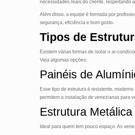
necessidades reais do cliente, respeitando 
Além disso, a equipe é formada por profissio
segurança, eficiência e bom gosto.
Tipos de Estrutu
Existem várias formas de isolar o ar-condic
Veja algumas opções:
Painéis de Alumí
Esse tipo de estrutura é resistente, modern
permitem a instalação de venezianas para ve
Estrutura Metálic
Ideal para quem tem pouco espaço. As venezi