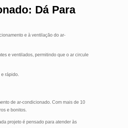
onado: Dá Para
ionamento e à ventilação do ar-
es e ventilados, permitindo que o ar circule
e rápido.
mento de ar-condicionado. Com mais de 10
os e bonitos.
ada projeto é pensado para atender às