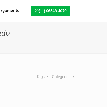
Orçamento
(11) 96548-4079
ado
Tags
Categories