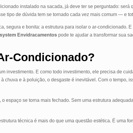
cionado instalado na sacada, já deve ter se perguntado: será 
se tipo de dúvida tem se tornado cada vez mais comum — e tot
a, segura e bonita: a estrutura para isolar o ar-condicionado. E
system Envidracamentos
pode te ajudar a transformar sua s
 Ar-Condicionado?
um investimento. E como todo investimento, ele precisa de cuid
 à chuva e à poluição, o desgaste é inevitável. Com o tempo, 
, o espaço se torna mais fechado. Sem uma estrutura adequa
estrutura técnica é mais do que uma questão estética. É uma fo