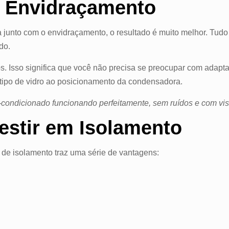
o Envidraçamento
junto com o envidraçamento, o resultado é muito melhor. Tudo s
do.
s. Isso significa que você não precisa se preocupar com adapta
 tipo de vidro ao posicionamento da condensadora.
condicionado funcionando perfeitamente, sem ruídos e com visu
vestir em Isolamento
 de isolamento traz uma série de vantagens: