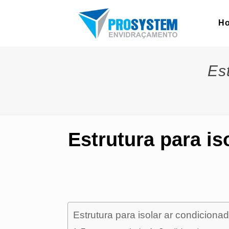
H
Es
Estrutura para is
Estrutura para isolar ar condiciona