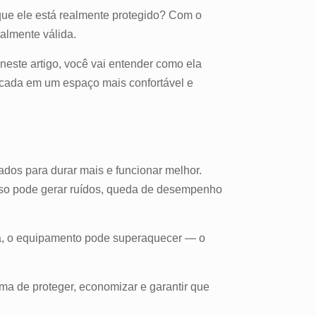
que ele está realmente protegido? Com o
almente válida.
 neste artigo, você vai entender como ela
acada em um espaço mais confortável e
ados para durar mais e funcionar melhor.
isso pode gerar ruídos, queda de desempenho
da, o equipamento pode superaquecer — o
rma de proteger, economizar e garantir que