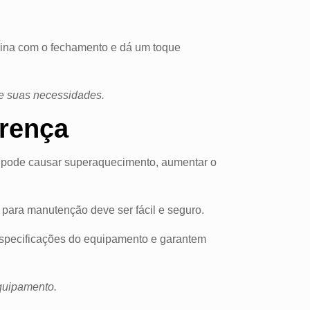
bina com o fechamento e dá um toque
 e suas necessidades.
erença
 ar pode causar superaquecimento, aumentar o
 para manutenção deve ser fácil e seguro.
 especificações do equipamento e garantem
quipamento.