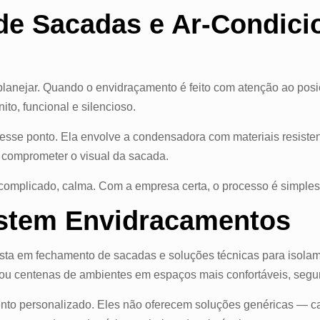
de Sacadas e Ar-Condici
lanejar. Quando o envidraçamento é feito com atenção ao posic
to, funcional e silencioso.
esse ponto. Ela envolve a condensadora com materiais resistent
 comprometer o visual da sacada.
complicado, calma. Com a empresa certa, o processo é simples 
stem Envidracamentos
ista em fechamento de sacadas e soluções técnicas para isola
mou centenas de ambientes em espaços mais confortáveis, segur
ento personalizado. Eles não oferecem soluções genéricas — c