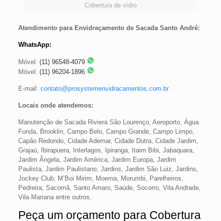
Cobertura de vidro
Atendimento para Envidraçamento de Sacada Santo André:
WhatsApp:
Móvel:
(11) 96548-4079
Móvel:
(11) 96204-1896
E-mail:
contato@prosystemenvidracamentos.com.br
Locais onde atendemos:
Manutenção de Sacada Riviera São Lourenço, Aeroporto, Água
Funda, Brooklin, Campo Belo, Campo Grande, Campo Limpo,
Capão Redondo, Cidade Ademar, Cidade Dutra, Cidade Jardim,
Grajaú, Ibirapuera, Interlagos, Ipiranga, Itaim Bibi, Jabaquara,
Jardim Ângela, Jardim América, Jardim Europa, Jardim
Paulista, Jardim Paulistano, Jardins, Jardim São Luiz, Jardins,
Jockey Club, M’Boi Mirim, Moema, Morumbi, Parelheiros,
Pedreira, Sacomã, Santo Amaro, Saúde, Socorro, Vila Andrade,
Vila Mariana entre outros.
Peça um orçamento para Cobertura