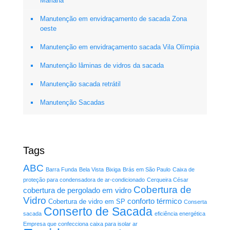
Mariana
Manutenção em envidraçamento de sacada Zona
oeste
Manutenção em envidraçamento sacada Vila Olímpia
Manutenção lâminas de vidros da sacada
Manutenção sacada retrátil
Manutenção Sacadas
Tags
ABC
Barra Funda
Bela Vista
Bixiga
Brás em São Paulo
Caixa de
proteção para condensadora de ar-condicionado
Cerqueira César
Cobertura de
cobertura de pergolado em vidro
Vidro
conforto térmico
Cobertura de vidro em SP
Conserta
Conserto de Sacada
sacada
eficiência energética
Empresa que confecciona caixa para isolar ar