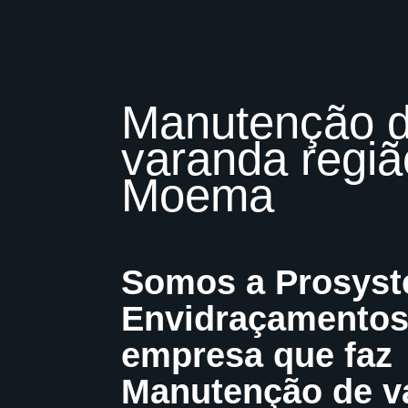
Manutenção 
varanda regiã
Moema
Somos a Prosys
Envidraçamentos
empresa que faz
Manutenção de v