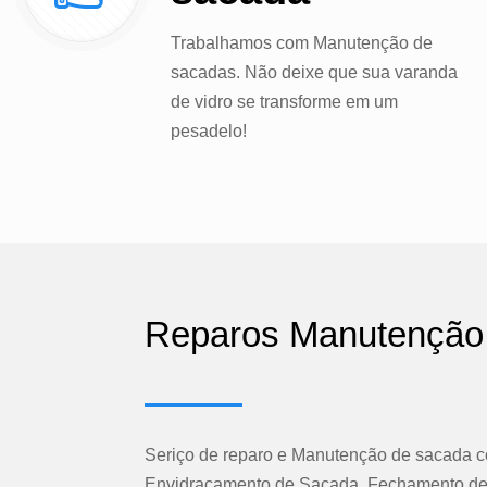
Trabalhamos com Manutenção de
sacadas. Não deixe que sua varanda
de vidro se transforme em um
pesadelo!
Reparos Manutenção
Seriço de reparo e Manutenção de sacada c
Envidraçamento de Sacada, Fechamento de 