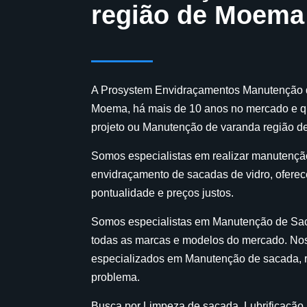
região de Moema
A Prosystem Envidraçamentos Manutenção d
Moema, há mais de 10 anos no mercado e qu
projeto ou Manutenção de varanda região 
Somos especialistas em realizar manutençã
envidraçamento de sacadas de vidro, ofere
pontualidade e preços justos.
Somos especialistas em Manutenção de Sac
todas as marcas e modelos do mercado. Nos
especializados em Manutenção de sacada, 
problema.
Busca por Limpeza de sacada, Lubrificação