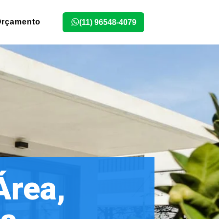
Orçamento
(11) 96548-4079
Área,