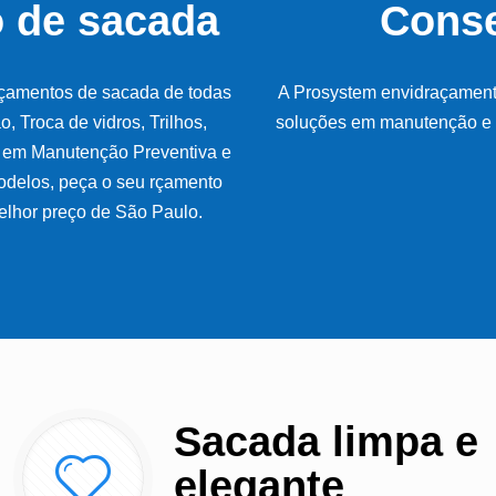
 de sacada
Conse
çamentos de sacada de todas
A Prosystem envidraçamento
 Troca de vidros, Trilhos,
soluções em manutenção e 
 em Manutenção Preventiva e
odelos, peça o seu rçamento
lhor preço de São Paulo.
Sacada limpa e
elegante