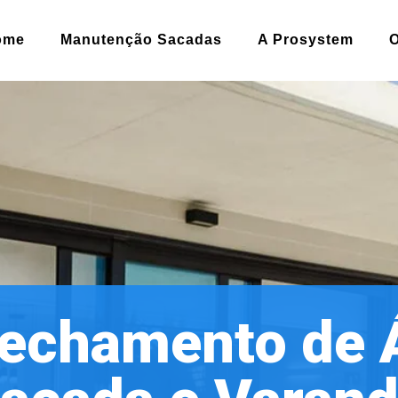
ome
Manutenção Sacadas
A Prosystem
echamento de 