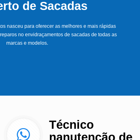
rto de Sacadas
s nasceu para oferecer as melhores e mais rápidas
reparos no envidraçamentos de sacadas de todas as
marcas e modelos.
Técnico
nanutenção de