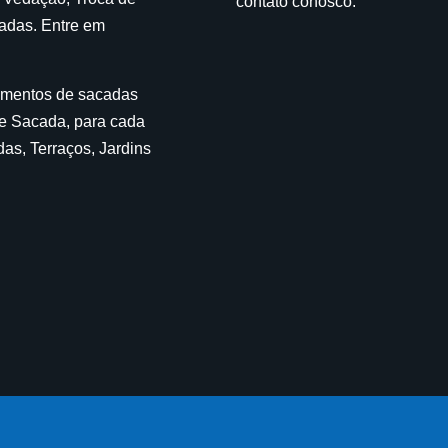
contato conosco.
cadas. Entre em
amentos de sacadas
de Sacada, para cada
as, Terraços, Jardins