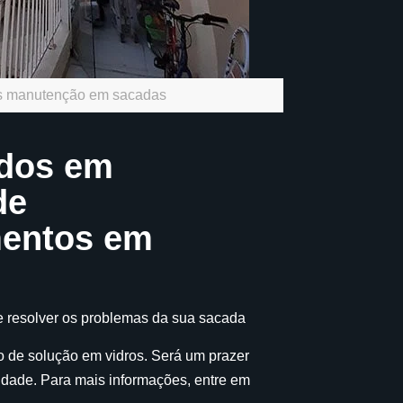
s manutenção em sacadas
ados em
de
mentos em
e resolver os problemas da sua sacada
o de solução em vidros. Será um prazer
sidade. Para mais informações, entre em