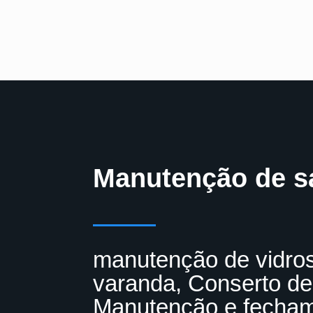
Manutenção de s
manutenção de vidro
varanda, Conserto de
Manutenção e fecham