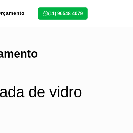
Orçamento
(11) 96548-4079
çamento
ada de vidro