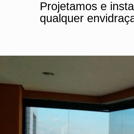
Projetamos e inst
qualquer envidraç