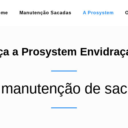
ome
Manutenção Sacadas
A Prosystem
a a Prosystem Envidra
 manutenção de sac