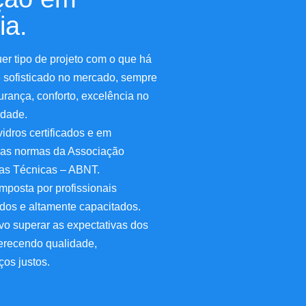
ia.
r tipo de projeto com o que há
 sofisticado no mercado, sempre
rança, conforto, excelência no
idade.
dros certificados e em
as normas da Associação
mas Técnicas – ABNT.
posta por profissionais
nados e altamente capacitados.
o superar as expectativas dos
ferecendo qualidade,
ços justos.