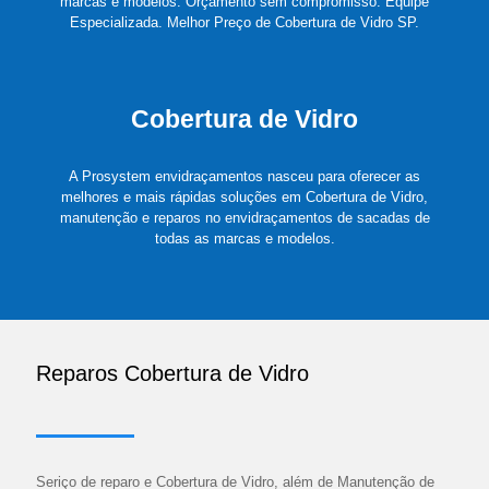
marcas e modelos. Orçamento sem compromisso. Equipe
Especializada. Melhor Preço de Cobertura de Vidro SP.
Cobertura de Vidro
A Prosystem envidraçamentos nasceu para oferecer as
melhores e mais rápidas soluções em Cobertura de Vidro,
manutenção e reparos no envidraçamentos de sacadas de
todas as marcas e modelos.
Reparos Cobertura de Vidro
Seriço de reparo e Cobertura de Vidro, além de Manutenção de